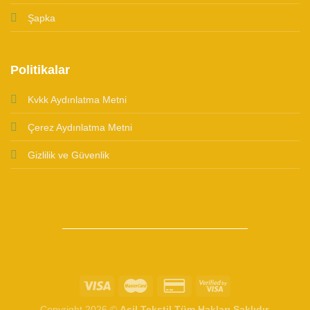
Şapka
Politikalar
Kvkk Aydınlatma Metni
Çerez Aydınlatma Metni
Gizlilik ve Güvenlik
Copyright 2026 ©
Asil Tekstil Tüm Hakları Saklıdır.