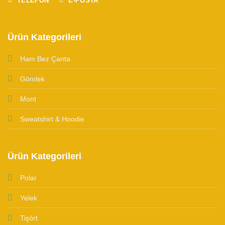
TELEFON
E-POSTA
Ürün Kategorileri
Ham Bez Çanta
Gömlek
Mont
Sweatshirt & Hoodie
Ürün Kategorileri
Polar
Yelek
Tişört