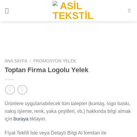
İçeriğe
atla
ANA SAYFA
/
PROMOSYON YELEK
Toptan Firma Logolu Yelek
Ürünlere uygulanabilecek tüm talepler (kumaş, logo baskı,
nakış işleme, renk, yaka çeşitleri, vb.) hakkında bilgi almak
için
buraya
tıklayın.
Fiyat Teklifi İste veya Detaylı Bilgi Al formları ile